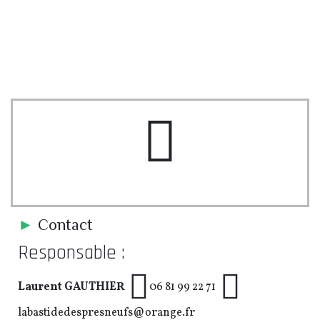
pe-7s-users
►
Contact
Responsable :
Laurent GAUTHIER
06 81 99 22 71
labastidedespresneufs@orange.fr