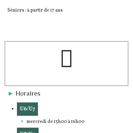
Séniors : à partir de 17 ans
pe-7s-clock
►
Horaires
U6/U7
mercredi de 15h00 à 16h00