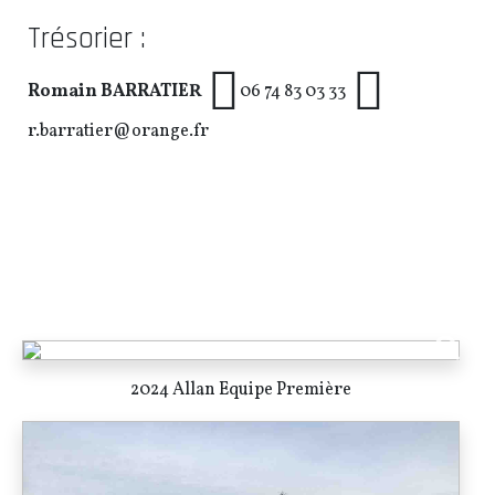
Trésorier :
Romain BARRATIER
06 74 83 03 33
r.barratier@orange.fr
2024 Allan Equipe Première