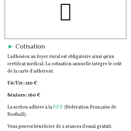
pe-7s-piggy
►
Cotisation
L'adhésion au foyer rural est obligatoire ainsi qu'un
certificat médical. La cotisation annuelle intègre le coût
de la carte d'adhérent.
U6/U11 : 120 €
Séniors : 160 €
La section adhère à la
F.F.F.
(Fédération Française de
Football).
Vous pouvez bénéficier de 2 séances d'essai gratuit.