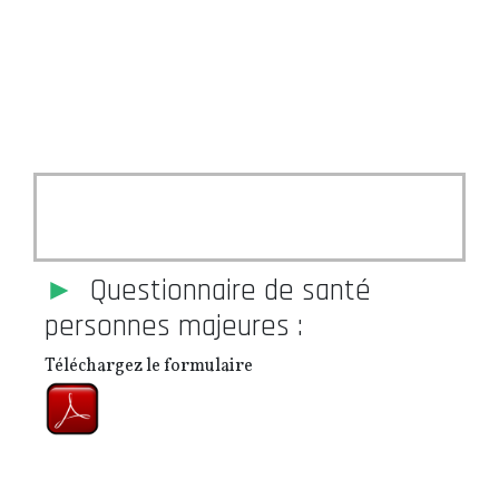
fas fa-briefcase-medical
►
Questionnaire de santé
personnes majeures :
Téléchargez le formulaire