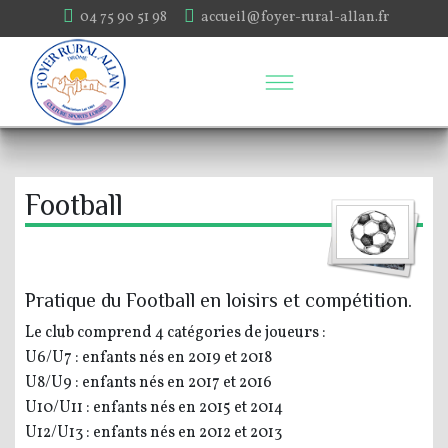
04 75 90 51 98
accueil@foyer-rural-allan.fr
Football
Pratique du Football en loisirs et compétition.
Le club comprend 4 catégories de joueurs :
U6/U7 : enfants nés en 2019 et 2018
U8/U9 : enfants nés en 2017 et 2016
U10/U11 : enfants nés en 2015 et 2014
U12/U13 : enfants nés en 2012 et 2013