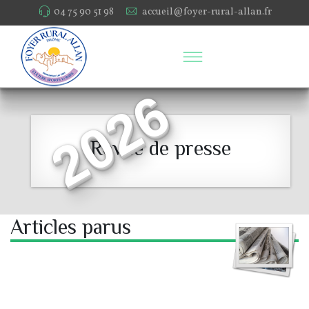
04 75 90 51 98
accueil@foyer-rural-allan.fr
2026
Revue de presse
Articles parus