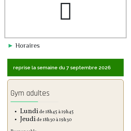
pe-7s-clock
►
Horaires
reprise la semaine du 7 septembre 2026
Gym adultes
Lundi
de 18h45 à 19h45
Jeudi
de 18h30 à 19h30