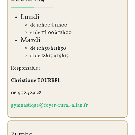
Lundi
de 10h00 à 11h00
et de 11h00 à 12h00
Mardi
de 10h30 à 11h30
et de 18h15 à 19h15
Responsable :
Christiane TOURREL
06.95.83.89.28
gymnastique@foyer-rural-allan.fr