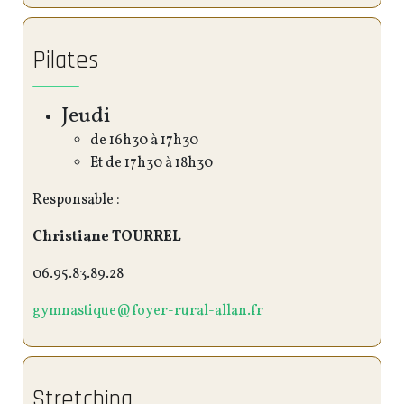
Pilates
Jeudi
de 16h30 à 17h30
Et de 17h30 à 18h30
Responsable :
Christiane TOURREL
06.95.83.89.28
gymnastique@foyer-rural-allan.fr
Stretching