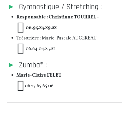
►
Gymnastique / Stretching :
Responsable : Christiane TOURREL -
06.95.83.89.28
Trésorière : Marie-Pascale AUGEREAU -
06.64.04.83.21
►
Zumba® :
Marie-Claire FELET
06 77 65 65 06