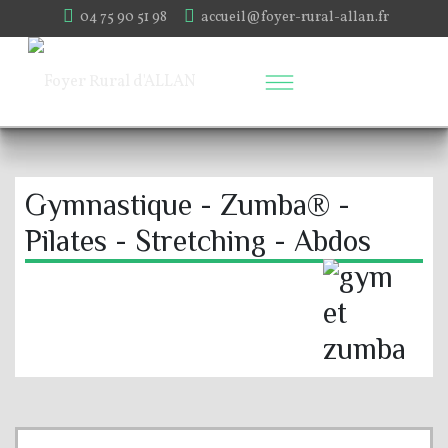
04 75 90 51 98
accueil@foyer-rural-allan.fr
Gymnastique - Zumba® -
Pilates - Stretching - Abdos