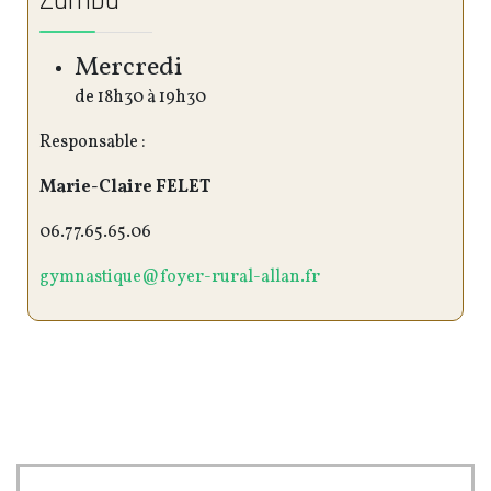
Zumba
Mercredi
de 18h30 à 19h30
Responsable :
Marie-Claire FELET
06.77.65.65.06
gymnastique@foyer-rural-allan.fr
pe-7s-piggy