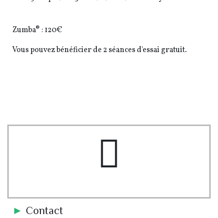
Zumba® : 120€
Vous pouvez bénéficier de 2 séances d'essai gratuit.
pe-7s-users
►
Contact